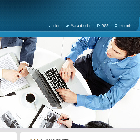
Inicio
Mapa del sitio
RSS
Imprimir