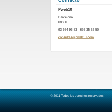
Contacto
Pweb10
Barcelona
08860
93 664 96 83 - 636 35 52 50
consulta
s@pweb10
.com
© 2011 Todos los derechos reservados.