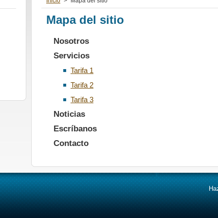
Inicio
>
Mapa del sitio
Mapa del sitio
Nosotros
Servicios
Tarifa 1
Tarifa 2
Tarifa 3
Noticias
Escríbanos
Contacto
Haz